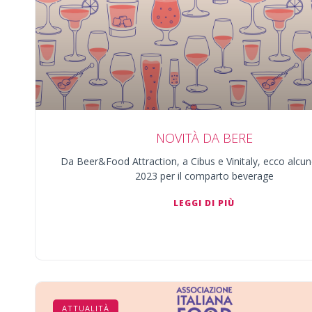
NOVITÀ DA BERE
Da Beer&Food Attraction, a Cibus e Vinitaly, ecco alcun
2023 per il comparto beverage
LEGGI DI PIÙ
ATTUALITÀ