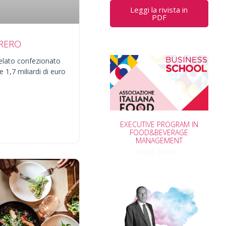
Leggi la rivista in
PDF
RRERO
gelato confezionato
e 1,7 miliardi di euro
EXECUTIVE PROGRAM IN
FOOD&BEVERAGE
MANAGEMENT
Leggi Tutto »