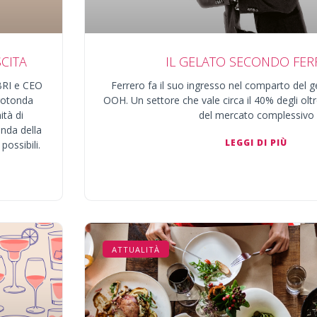
CITA
IL GELATO SECONDO FE
UBRI e CEO
Ferrero fa il suo ingresso nel comparto del 
 rotonda
OOH. Un settore che vale circa il 40% degli oltr
ità di
del mercato complessivo
onda della
LEGGI DI PIÙ
ossibili.
ATTUALITÀ