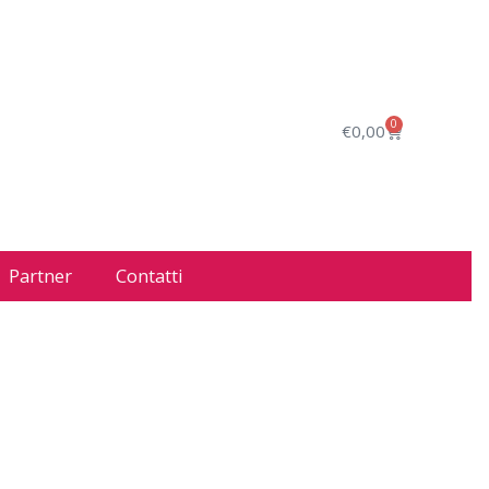
0
€
0,00
Partner
Contatti