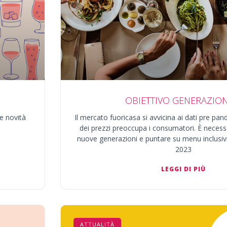
OBIETTIVO GENERAZION
e novità
Il mercato fuoricasa si avvicina ai dati pre p
dei prezzi preoccupa i consumatori. È necess
nuove generazioni e puntare su menu inclusivi. 
2023
LEGGI DI PIÙ
ATTUALITÀ