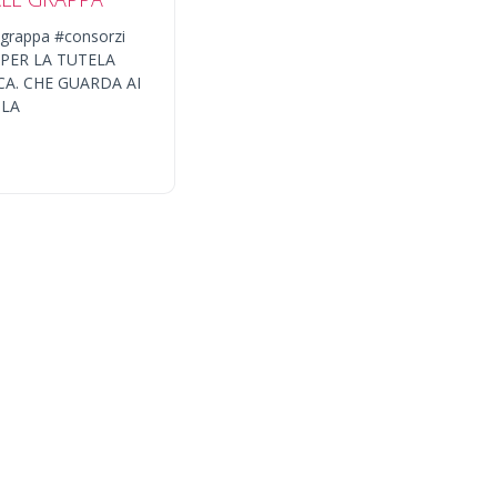
grappa #consorzi
O PER LA TUTELA
CA. CHE GUARDA AI
 LA