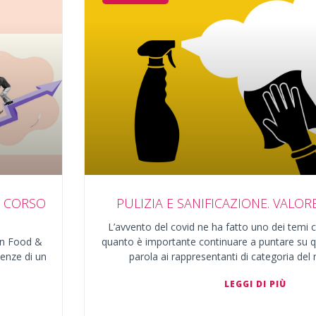
O CORSO
PULIZIA E SANIFICAZIONE. VALOR
L’avvento del covid ne ha fatto uno dei temi ce
in Food &
quanto è importante continuare a puntare su 
enze di un
parola ai rappresentanti di categoria d
LEGGI DI PIÙ