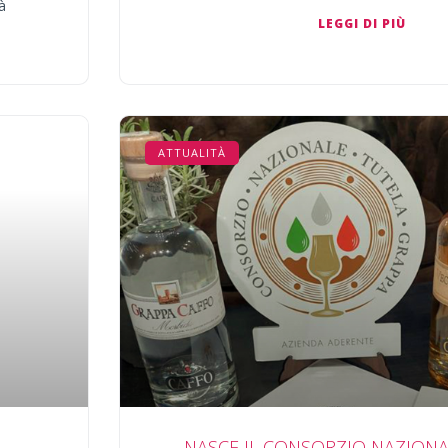
tà
LEGGI DI PIÙ
ATTUALITÀ
NASCE IL CONSORZIO NAZION