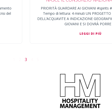
’aumento
PRIORITÀ GUARDARE AI GIOVANI #spirits #
risi del
Tempo di lettura: 4 minuti UN PROGETT
DELL’ACQUAVITE A INDICAZIONE GEOGRAFI
GIOVANI E SI DOVRÀ PORRE
LEGGI DI PIÙ
1
2
3
4
5