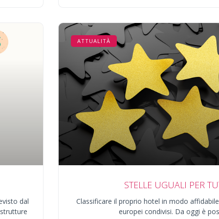
ATTUALITÀ
STELLE UGUALI PER TU
evisto dal
Classificare il proprio hotel in modo affidab
 strutture
europei condivisi. Da oggi è pos