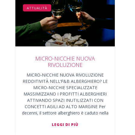
ATTUALITÀ
MICRO-NICCHIE NUOVA
RIVOLUZIONE
MICRO-NICCHIE NUOVA RIVOLUZIONE
REDDITIVITÀ NELL’F&B ALBERGHIERO? LE
MICRO-NICCHIE SPECIALIZZATE
MASSIMIZZANO I PROFITTI ALBERGHIERI
ATTIVANDO SPAZI INUTILIZZATI CON
CONCETTI AGILI AD ALTO MARGINE Per
decenni, il settore alberghiero è caduto nella
LEGGI DI PIÙ