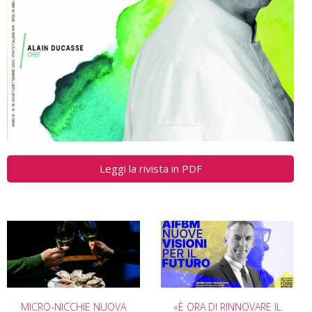
Leggi la rivista in PDF
MICRO-NICCHIE NUOVA
«È ORA DI RINNOVARE IL