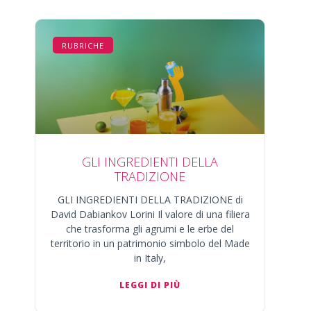
RUBRICHE
GLI INGREDIENTI DELLA
TRADIZIONE
GLI INGREDIENTI DELLA TRADIZIONE di
David Dabiankov Lorini Il valore di una filiera
che trasforma gli agrumi e le erbe del
territorio in un patrimonio simbolo del Made
in Italy,
LEGGI DI PIÙ