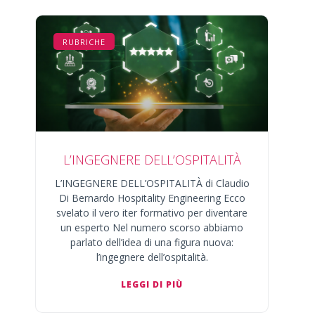
RUBRICHE
L’INGEGNERE DELL’OSPITALITÀ
L’INGEGNERE DELL’OSPITALITÀ di Claudio
Di Bernardo Hospitality Engineering Ecco
svelato il vero iter formativo per diventare
un esperto Nel numero scorso abbiamo
parlato dell’idea di una figura nuova:
l’ingegnere dell’ospitalità.
LEGGI DI PIÙ