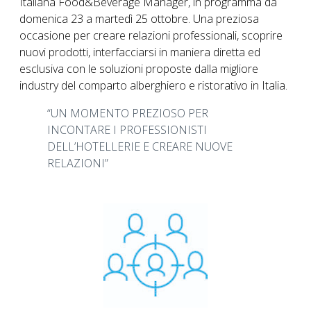
Italiana Food&Beverage Manager, in programma da
domenica 23 a martedì 25 ottobre. Una preziosa
occasione per creare relazioni professionali, scoprire
nuovi prodotti, interfacciarsi in maniera diretta ed
esclusiva con le soluzioni proposte dalla migliore
industry del comparto alberghiero e ristorativo in Italia.
“UN MOMENTO PREZIOSO PER
INCONTARE I PROFESSIONISTI
DELL’HOTELLERIE E CREARE NUOVE
RELAZIONI”