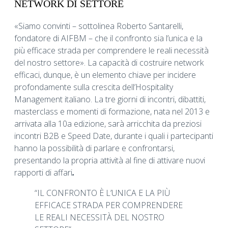
NETWORK DI SETTORE
«Siamo convinti – sottolinea Roberto Santarelli,
fondatore di AIFBM – che il confronto sia l’unica e la
più efficace strada per comprendere le reali necessità
del nostro settore». La capacità di costruire network
efficaci, dunque, è un elemento chiave per incidere
profondamente sulla crescita dell’Hospitality
Management italiano. La tre giorni di incontri, dibattiti,
masterclass e momenti di formazione, nata nel 2013 e
arrivata alla 10a edizione, sarà arricchita da preziosi
incontri B2B e Speed Date, durante i quali i partecipanti
hanno la possibilità di parlare e confrontarsi,
presentando la propria attività al fine di attivare nuovi
rapporti di affari
.
“IL CONFRONTO È L’UNICA E LA PIÙ
EFFICACE STRADA PER COMPRENDERE
LE REALI NECESSITÀ DEL NOSTRO