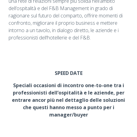
una rete di relazioni sempre più solida nell’ambito
dell’ospitalità e del F&B Management in grado di
ragionare sul futuro del comparto, offrire momenti di
confronto, migliorare il proprio business e mettere
intorno a un tavolo, in dialogo diretto, le aziende e i
professionisti dell’hotellerie e del F&B.
SPEED DATE
Speciali occasioni di incontro one-to-one tra i
professionisti dell’ospitalità e le aziende, per
entrare ancor più nel dettaglio delle soluzioni
che questi hanno messo a punto per i
manager/buyer