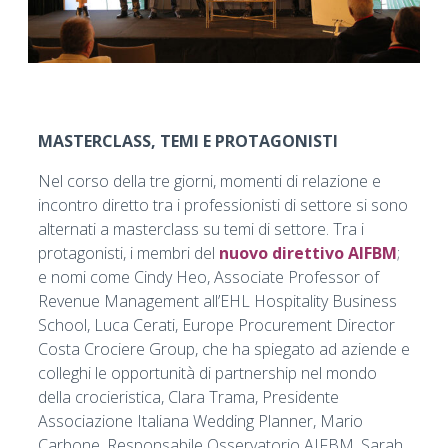
MASTERCLASS, TEMI E PROTAGONISTI
Nel corso della tre giorni, momenti di relazione e
incontro diretto tra i professionisti di settore si sono
alternati a masterclass su temi di settore. Tra i
protagonisti, i membri del
nuovo direttivo AIFBM
;
e nomi come Cindy Heo, Associate Professor of
Revenue Management all’EHL Hospitality Business
School, Luca Cerati, Europe Procurement Director
Costa Crociere Group, che ha spiegato ad aziende e
colleghi le opportunità di partnership nel mondo
della crocieristica, Clara Trama, Presidente
Associazione Italiana Wedding Planner, Mario
Carbone, Responsabile Osservatorio AIFBM, Sarah