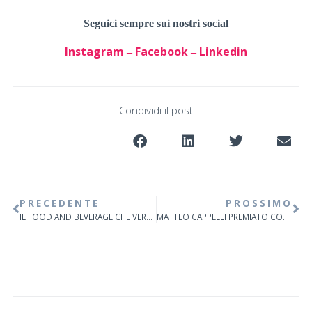
Seguici sempre sui nostri social
Instagram
Facebook
Linkedin
–
–
Condividi il post
PRECEDENTE
PROSSIMO
IL FOOD AND BEVERAGE CHE VERRÀ
MATTEO CAPPELLI PREMIATO CON IL BEST F&B MANAGER 2022 AWARD