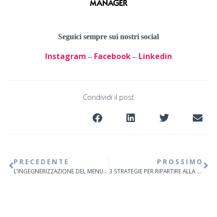
Seguici sempre sui nostri social
Instagram
Facebook
Linkedin
–
–
Condividi il post
PRECEDENTE
PROSSIMO
L’INGEGNERIZZAZIONE DEL MENU. A CURA DI CLAUDIO DI BERNARDO
3 STRATEGIE PER RIPARTIRE ALLA GRANDE. I CONSIGLI PER L’HORECA DI GIUSEPPE ARDITI