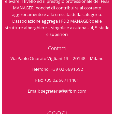
elevare il livello ed il prestigio professionale dei F&B
MANAGER, nonché di contribuire al costante
aggironamento e alla crescita della categoria.
L’associazione aggrega i F&B MANAGER delle
strutture alberghiere – singole e a catena – 4, 5 stelle
e superiori
Contatti
Via Paolo Onorato Vigliani 13 – 20148 – Milano
Telefono: +39 02 6691692
Fax: +39 02 66711461
Email:
segreteria@aifbm.com
CORSI