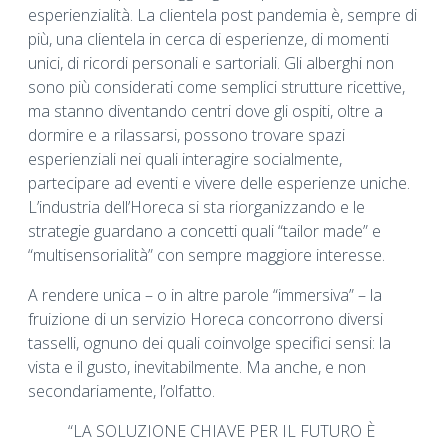
esperienzialità. La clientela post pandemia è, sempre di
più, una clientela in cerca di esperienze, di momenti
unici, di ricordi personali e sartoriali. Gli alberghi non
sono più considerati come semplici strutture ricettive,
ma stanno diventando centri dove gli ospiti, oltre a
dormire e a rilassarsi, possono trovare spazi
esperienziali nei quali interagire socialmente,
partecipare ad eventi e vivere delle esperienze uniche.
L’industria dell’Horeca si sta riorganizzando e le
strategie guardano a concetti quali “tailor made” e
“multisensorialità” con sempre maggiore interesse.
A rendere unica – o in altre parole “immersiva” – la
fruizione di un servizio Horeca concorrono diversi
tasselli, ognuno dei quali coinvolge specifici sensi: la
vista e il gusto, inevitabilmente. Ma anche, e non
secondariamente, l’olfatto.
“LA SOLUZIONE CHIAVE PER IL FUTURO È