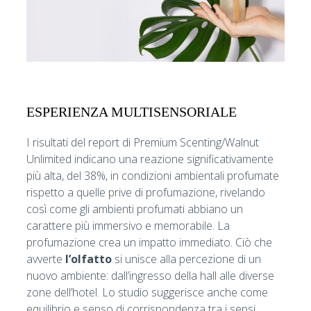
ESPERIENZA MULTISENSORIALE
I risultati del report di Premium Scenting/Walnut
Unlimited indicano una reazione significativamente
più alta, del 38%, in condizioni ambientali profumate
rispetto a quelle prive di profumazione, rivelando
così come gli ambienti profumati abbiano un
carattere più immersivo e memorabile. La
profumazione crea un impatto immediato. Ciò che
avverte
l’olfatto
si unisce alla percezione di un
nuovo ambiente: dall’ingresso della hall alle diverse
zone dell’hotel. Lo studio suggerisce anche come
equilibrio e senso di corrispondenza tra i sensi