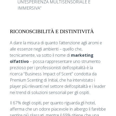
UN’ESPERIENZA MULTISENSORIALE E
IMMERSIVA”
RICONOSCIBILITÀ E DISTINTIVITÀ
A dare la misura di quanto l’attenzione agli aromi e
alle essenze negli ambienti – quello che,
tecnicamente, va sotto il nome di
marketing
olfattivo
– possa rappresentare uno strumento
prezioso per i professionisti dell’ospitalità è la
ricerca “Business Impact of Scent” condotta da
Premium Scenting di Initial, che ha intervistato i
player più rilevanti nel settore dell’ospitalità e i leader
nei trend di soluzioni sensoriali per gli ospiti.
Il 67% degli ospiti, per quanto riguarda gli hotel,
afferma che un odore piacevole in albergo li farebbe
sentire più rilassati, mentre il 69% ritiene che una