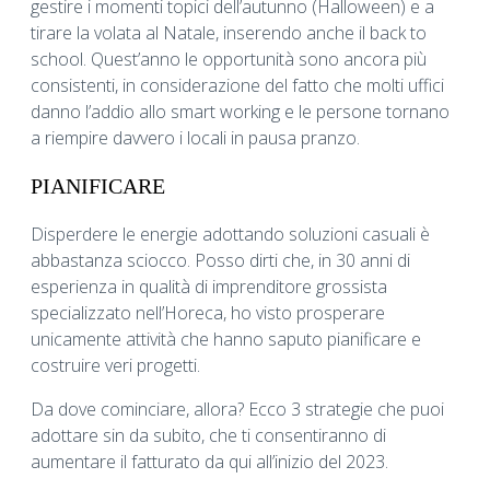
gestire i momenti topici dell’autunno (Halloween) e a
tirare la volata al Natale, inserendo anche il back to
school. Quest’anno le opportunità sono ancora più
consistenti, in considerazione del fatto che molti uffici
danno l’addio allo smart working e le persone tornano
a riempire davvero i locali in pausa pranzo.
PIANIFICARE
Disperdere le energie adottando soluzioni casuali è
abbastanza sciocco. Posso dirti che, in 30 anni di
esperienza in qualità di imprenditore grossista
specializzato nell’Horeca, ho visto prosperare
unicamente attività che hanno saputo pianificare e
costruire veri progetti.
Da dove cominciare, allora? Ecco 3 strategie che puoi
adottare sin da subito, che ti consentiranno di
aumentare il fatturato da qui all’inizio del 2023.