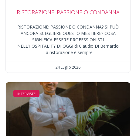
RISTORAZIONE: PASSIONE O CONDANNA
RISTORAZIONE: PASSIONE O CONDANNA? SI PUÒ
ANCORA SCEGLIERE QUESTO MESTIERE? COSA
SIGNIFICA ESSERE PROFESSIONISTI
NELL’HOSPITALITY DI OGGI di Claudio Di Bernardo
La ristorazione è sempre
24 Luglio 2026
INTERVISTE