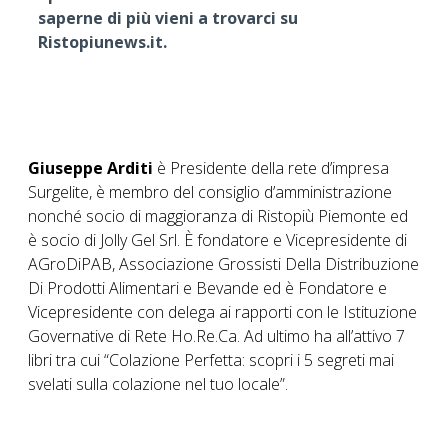
saperne di più vieni a trovarci su
Ristopiunews.it.
Giuseppe Arditi
è Presidente della rete d’impresa
Surgelite, è membro del consiglio d’amministrazione
nonché socio di maggioranza di Ristopiù Piemonte ed
è socio di Jolly Gel Srl. È fondatore e Vicepresidente di
AGroDiPAB, Associazione Grossisti Della Distribuzione
Di Prodotti Alimentari e Bevande ed è Fondatore e
Vicepresidente con delega ai rapporti con le Istituzione
Governative di Rete Ho.Re.Ca. Ad ultimo ha all’attivo 7
libri tra cui “Colazione Perfetta: scopri i 5 segreti mai
svelati sulla colazione nel tuo locale”.