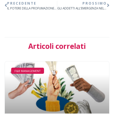
PRECEDENTE
PROSSIMO
IL POTERE DELLA PROFUMAZIONE AL SERVIZIO DELL’HORECA
GLI ADDETTI ALL’EMERGENZA NELLE PROFESSIONI HORECA
Articoli correlati
F&B MANAGEMENT