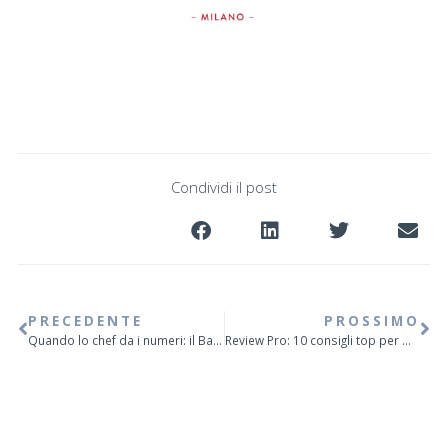
Condividi il post
PRECEDENTE
PROSSIMO
Quando lo chef da i numeri: il Banqueting
Review Pro: 10 consigli top per migliorare il posizionamento su TripAdvisor