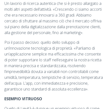
Un lavorio di ricerca autentica che si è presto allargato a
molti altri aspetti dell’attività. «Crescendo ci siamo accorti
che era necessario innovarsi a 360 gradi. Abbiamo
cercato di sfruttare al massimo ciò che il mercato offriva
sul piano della digitalizzazione dalla prenotazione clienti,
alla gestione del personale, fino al marketing».
Poi il passo decisivo: quello dello sviluppo di
un’innovazione tecnologica di proprietà. «Parliamo di
un’applicazione semplice ma efficacissima che consente
di poter supportare lo staff nell’eseguire la nostra ricetta
in maniera precisa e standardizzata, risolvendo
l’imprevedibilità dovuta a variabili non controllabili come
umidità, temperatura, tempistiche di servizio, temperatura
dell’acqua. L’app, con immediatezza e precisione,
garantisce uno standard di assoluta eccellenza».
ESEMPIO VITRUOSO
Quello di Lievità è dunque un esempio virtuoso di come