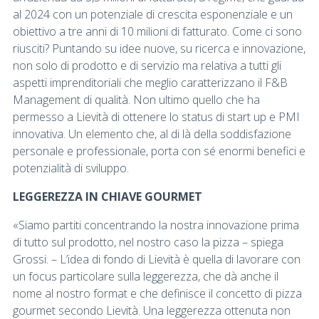
al 2024 con un potenziale di crescita esponenziale e un
obiettivo a tre anni di 10 milioni di fatturato. Come ci sono
riusciti? Puntando su idee nuove, su ricerca e innovazione,
non solo di prodotto e di servizio ma relativa a tutti gli
aspetti imprenditoriali che meglio caratterizzano il F&B
Management di qualità. Non ultimo quello che ha
permesso a Lievità di ottenere lo status di start up e PMI
innovativa. Un elemento che, al di là della soddisfazione
personale e professionale, porta con sé enormi benefici e
potenzialità di sviluppo.
LEGGEREZZA IN CHIAVE GOURMET
«Siamo partiti concentrando la nostra innovazione prima
di tutto sul prodotto, nel nostro caso la pizza – spiega
Grossi. – L’idea di fondo di Lievità è quella di lavorare con
un focus particolare sulla leggerezza, che dà anche il
nome al nostro format e che definisce il concetto di pizza
gourmet secondo Lievità. Una leggerezza ottenuta non