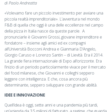
di Paolo Andreatta
«Volevamo fare un piccolo investimento per avviare una
piccola realtà imprenditoriale». L’avventura nel mondo
F&B di quella che oggi è una delle eccellenze nel campo
della pizza in Italia nasce da queste parole. A
pronunciarle è Giovanni Grossi, giovane imprenditore e
fondatore – insieme agli amici ed ex compagni
all’Università Bocconi Andrea e Gianmaria D’Angelo,
Giorgio Caruso e Lorenzo Santin – di Lievità. Era il 2014.
La grande fiera internazionale di Expo all’orizzonte. Era
l’inizio di un periodo particolarmente vivace per il mercato
del food milanese, che Giovanni e colleghi seppero
leggere con intelligenza. E che, cosa ancora più
determinante, seppero sviluppare con grande abilità.
IDEE E INNOVAZIONE
Quell’idea è oggi, sette anni e una pandemia più tardi,
un’azienda da 3,5 milioni di fatturato, a regime, che guarda