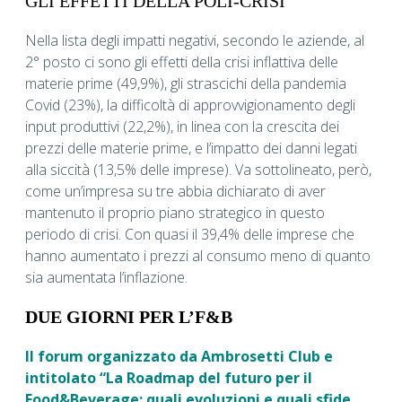
GLI EFFETTI DELLA POLI-CRISI
Nella lista degli impatti negativi, secondo le aziende, al
2° posto ci sono gli effetti della crisi inflattiva delle
materie prime (49,9%), gli strascichi della pandemia
Covid (23%), la difficoltà di approvvigionamento degli
input produttivi (22,2%), in linea con la crescita dei
prezzi delle materie prime, e l’impatto dei danni legati
alla siccità (13,5% delle imprese). Va sottolineato, però,
come un’impresa su tre abbia dichiarato di aver
mantenuto il proprio piano strategico in questo
periodo di crisi. Con quasi il 39,4% delle imprese che
hanno aumentato i prezzi al consumo meno di quanto
sia aumentata l’inflazione.
DUE GIORNI PER L’F&B
Il forum organizzato da Ambrosetti Club e
intitolato “La Roadmap del futuro per il
Food&Beverage: quali evoluzioni e quali sfide