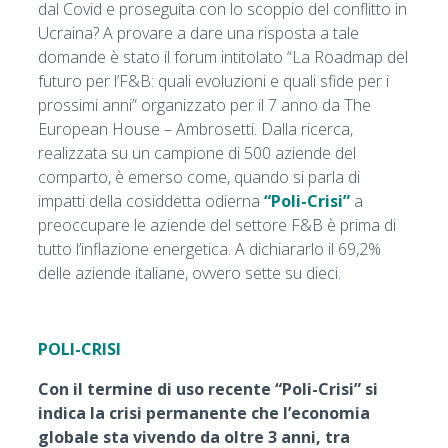
dal Covid e proseguita con lo scoppio del conflitto in
Ucraina? A provare a dare una risposta a tale
domande è stato il forum intitolato “La Roadmap del
futuro per l’F&B: quali evoluzioni e quali sfide per i
prossimi anni” organizzato per il 7 anno da The
European House – Ambrosetti. Dalla ricerca,
realizzata su un campione di 500 aziende del
comparto, è emerso come, quando si parla di
impatti della cosiddetta odierna
“Poli-Crisi”
a
preoccupare le aziende del settore F&B è prima di
tutto l’inflazione energetica. A dichiararlo il 69,2%
delle aziende italiane, ovvero sette su dieci.
POLI-CRISI
Con il termine di uso recente “Poli-Crisi” si
indica la crisi permanente che l’economia
globale sta vivendo da oltre 3 anni, tra