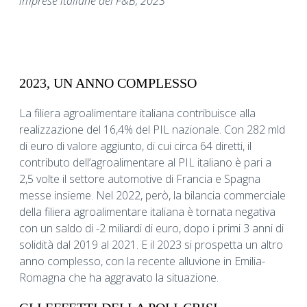
imprese italiane del F&B, 2023
2023, UN ANNO COMPLESSO
La filiera agroalimentare italiana contribuisce alla
realizzazione del 16,4% del PIL nazionale. Con 282 mld
di euro di valore aggiunto, di cui circa 64 diretti, il
contributo dell’agroalimentare al PIL italiano è pari a
2,5 volte il settore automotive di Francia e Spagna
messe insieme. Nel 2022, però, la bilancia commerciale
della filiera agroalimentare italiana è tornata negativa
con un saldo di -2 miliardi di euro, dopo i primi 3 anni di
solidità dal 2019 al 2021. E il 2023 si prospetta un altro
anno complesso, con la recente alluvione in Emilia-
Romagna che ha aggravato la situazione.