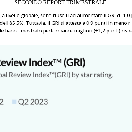
SECONDO REPORT TRIMESTRALE
, a livello globale, sono riusciti ad aumentare il GRI di 1,
ll’85,5%. Tuttavia, il GRI si attesta a 0,9 punti in meno
elle hanno mostrato performance migliori (+1,2 punti) rispett