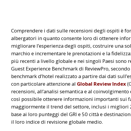
Comprendere i dati sulle recensioni degli ospiti è f
albergatori in quanto consente loro di ottenere info
migliorare l’esperienza degli ospiti, costruire una s
marchio e incrementare le prenotazioni e la fidelizzaz
più recenti a livello globale e nei singoli Paesi sono
Guest Experience Benchmark di ReviewPro, secondo r
benchmark d’hotel realizzato a partire dai dati sull’e
con particolare attenzione al
Global Review Index
(G
recensioni, all’analisi semantica e al coinvolgimento 
così possibile ottenere informazioni importanti sui f
maggiormente il trend del settore, inclusi i migliori 20
base ai loro punteggi del GRI e 50 città e destinazi
il loro indice di revisione globale medio.