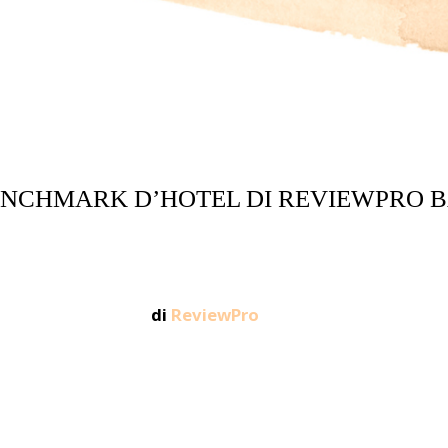
 BENCHMARK D’HOTEL DI REVIEWPRO B
di
ReviewPro