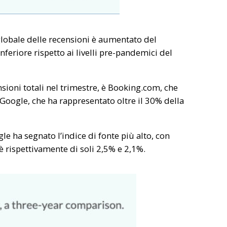
lobale delle recensioni è aumentato del
feriore rispetto ai livelli pre-pandemici del
ioni totali nel trimestre, è Booking.com, che
 Google, che ha rappresentato oltre il 30% della
le ha segnato l’indice di fonte più alto, con
è rispettivamente di soli 2,5% e 2,1%.