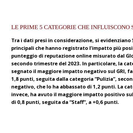
LE PRIME 5 CATEGORIE CHE INFLUISCONO 
Tra i dati presi in considerazione, si evidenzian
principali che hanno registrato l’impatto più posi
punteggio di reputazione online misurato dal Glo
secondo trimestre del 2023. In particolare, la ca
segnato il maggiore impatto negativo sul GRI, f
1,8 punti, seguita dalla categoria “Pulizia”, seco
negativo, che lo ha abbassato di 1,2 punti. La ca
invece, ha avuto il maggiore impatto positivo s
di 0,8 punti, seguita da “Staff”, a +0,6 punti.