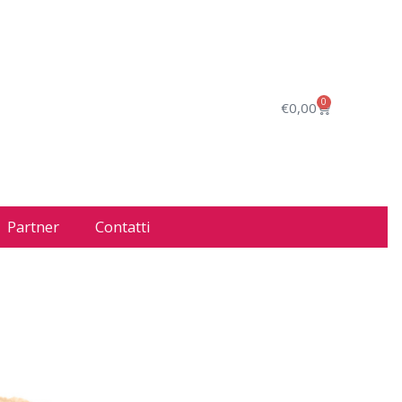
0
€
0,00
Partner
Contatti