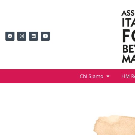
Chi Siamo
HM R