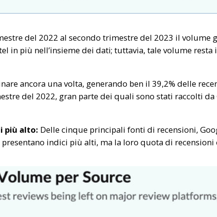
estre del 2022 al secondo trimestre del 2023 il volume g
n più nell’insieme dei dati; tuttavia, tale volume resta in
are ancora una volta, generando ben il 39,2% delle recens
estre del 2022, gran parte dei quali sono stati raccolti da
 più alto:
Delle cinque principali fonti di recensioni, Goog
presentano indici più alti, ma la loro quota di recensioni 