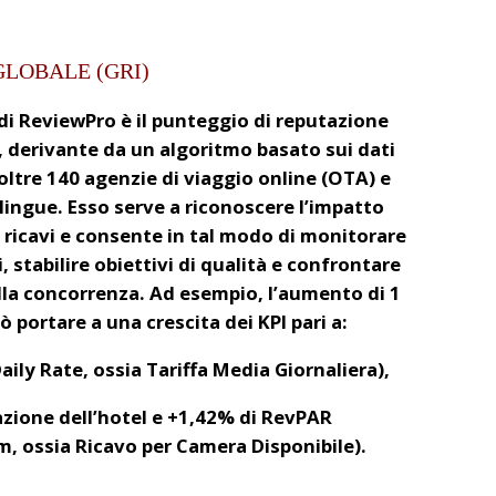
GLOBALE (GRI)
 di ReviewPro è il punteggio di reputazione
, derivante da un algoritmo basato sui dati
 oltre 140 agenzie di viaggio online (OTA) e
5 lingue. Esso serve a riconoscere l’impatto
i ricavi e consente in tal modo di monitorare
i, stabilire obiettivi di qualità e confrontare
ella concorrenza. Ad esempio, l’aumento di 1
ò portare a una crescita dei KPI pari a:
ily Rate, ossia Tariffa Media Giornaliera),
zione dell’hotel e +1,42% di RevPAR
, ossia Ricavo per Camera Disponibile).