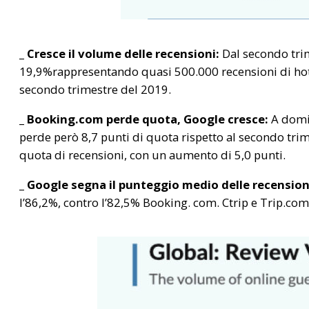
_ Cresce il volume delle recensioni:
Dal secondo trim
19,9%rappresentando quasi 500.000 recensioni di hotel i
secondo trimestre del 2019.
_ Booking.com perde quota, Google cresce:
A domin
perde però 8,7 punti di quota rispetto al secondo trim
quota di recensioni, con un aumento di 5,0 punti.
_ Google segna il punteggio medio delle recensioni
l’86,2%, contro l’82,5% Booking. com. Ctrip e Trip.com 