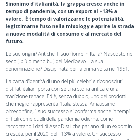
Sinonimo d’italianità, la grappa cresce anche in
tempo di pandemia, con un export al +13% a
valore. È tempo di valorizzarne le potenzialità,
legittimarne l’uso nella mixology e aprire la strada
a nuove modalità di consumo e al mercato del
futuro.
Le sue origini? Antiche. Il suo fiorire in Italia? Nascosto nei
secoli, più o meno bui, del Medioevo. La sua
denominazione? Disciplinata per la prima volta nel 1951.
La carta d’identità di uno dei più celebri e riconosciuti
distillati italiani porta con sé una storia antica e una
tradizione tenace. Ed è, senza dubbio, uno dei prodotti
che meglio rappresenta l’Italia stessa. Amatissimo
oltreconfine, il suo successo si conferma anche in tempi
difficili come quelli della pandemia odierna, come
raccontano i dati di AssoDistil che parlano di un export in
crescita, per il 2020, del +13% a valore. Un successo