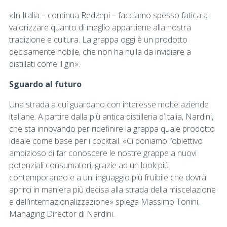
«In Italia – continua Redzepi – facciamo spesso fatica a
valorizzare quanto di meglio appartiene alla nostra
tradizione e cultura. La grappa oggi è un prodotto
decisamente nobile, che non ha nulla da invidiare a
distillati come il gin».
Sguardo al futuro
Una strada a cui guardano con interesse molte aziende
italiane. A partire dalla più antica distilleria d’Italia, Nardini,
che sta innovando per ridefinire la grappa quale prodotto
ideale come base per i cocktail. «Ci poniamo l’obiettivo
ambizioso di far conoscere le nostre grappe a nuovi
potenziali consumatori, grazie ad un look più
contemporaneo e a un linguaggio più fruibile che dovrà
aprirci in maniera più decisa alla strada della miscelazione
e dell’internazionalizzazione» spiega Massimo Tonini,
Managing Director di Nardini.