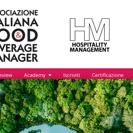
eview
Academy
Iscriviti
Certificazione