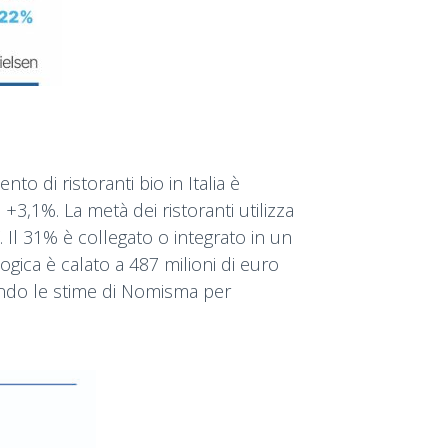
to di ristoranti bio in Italia è
3,1%. La metà dei ristoranti utilizza
 Il 31% è collegato o integrato in un
ogica è calato a 487 milioni di euro
condo le stime di Nomisma per