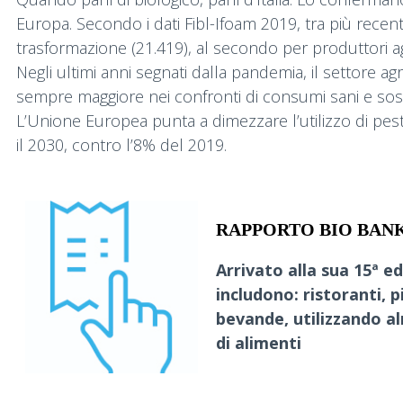
Europa. Secondo i dati Fibl-Ifoam 2019, tra più recenti 
trasformazione (21.419), al secondo per produttori agrico
Negli ultimi anni segnati dalla pandemia, il settore 
sempre maggiore nei confronti di consumi sani e sosten
L’Unione Europea punta a dimezzare l’utilizzo di pestic
il 2030, contro l’8% del 2019.
RAPPORTO BIO BANK
Arrivato alla sua 15ª e
includono: ristoranti, 
bevande, utilizzando al
di alimenti