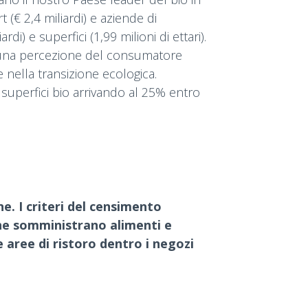
 (€ 2,4 miliardi) e aziende di
i) e superfici (1,99 milioni di ettari).
di una percezione del consumatore
 nella transizione ecologica.
e superfici bio arrivando al 25% entro
ne. I criteri del censimento
 che somministrano alimenti e
e aree di ristoro dentro i negozi