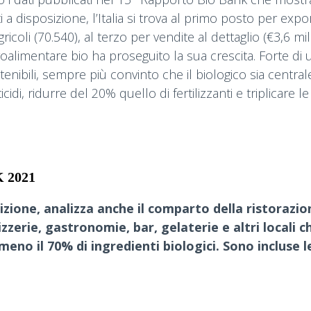
a disposizione, l’Italia si trova al primo posto per export
li (70.540), al terzo per vendite al dettaglio (€3,6 miliard
agroalimentare bio ha proseguito la sua crescita. Forte 
ibili, sempre più convinto che il biologico sia centrale
idi, ridurre del 20% quello di fertilizzanti e triplicare l
 2021
dizione, analizza anche il comparto della ristorazio
pizzerie, gastronomie, bar, gelaterie e altri locali
meno il 70% di ingredienti biologici. Sono incluse l