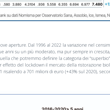
nuove aperture. Dal 1996 al 2022 la variazione nel censimen
ue anni su un più moderato, ma pur sempre in crescita, +
quella che potremmo definire la categoria dei “superbio”.
 effetto del lockdown il mercato della ristorazione biol
21 risalendo a 701 milioni di euro (+43% sul 2020), se