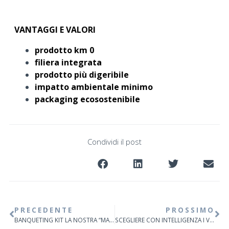
VANTAGGI E VALORI
prodotto km 0
filiera integrata
prodotto più digeribile
impatto ambientale minimo
packaging ecosostenibile
Condividi il post
PRECEDENTE
PROSSIMO
BANQUETING KIT LA NOSTRA “MAPPA DI VENDITA”
SCEGLIERE CON INTELLIGENZA I VANTAGGI DI STARTUP E PMI INNOVATIVE