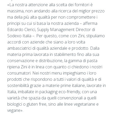
«La nostra attenzione alla scelta dei fornitori è
massima, non andando alla ricerca del miglior prezzo
ma della più alta qualità per non compromettere i
principi su cui si basa la nostra azienda – afferma
Edoardo Clerici, Supply Management Director di
Sodexo Italia –. Per questo, come con Zini, stipuliamo
accordi con aziende che siano a loro volta
ambasciatrici di qualità aziendale e prodotto. Dalla
materia prima lavorata in stabilimento fino alla sua
conservazione e distribuzione, la gamma di pasta
ripiena Zini è in linea con quanto ci chiedono i nostri
consumatori. Nei nostri menu impieghiamo i loro
prodotti che rispondono a tutti i valori di qualità e di
sostenibilità grazie a materie prime italiane, lavorate in
Italia, imballate in packaging eco-friendly, con una
varietà che spazia da quelli convenzionali a quelli
biologici o gluten free, sino alle linee vegetariane e
vegane».