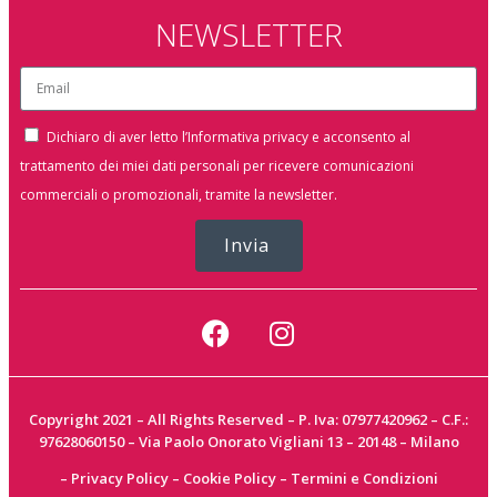
NEWSLETTER
Dichiaro di aver letto l’Informativa privacy e acconsento al
trattamento dei miei dati personali per ricevere comunicazioni
commerciali o promozionali, tramite la newsletter.
Invia
Copyright 2021 – All Rights Reserved – P. Iva: 07977420962 – C.F.:
97628060150 – Via Paolo Onorato Vigliani 13 – 20148 – Milano
–
Privacy Policy
–
Cookie Policy
–
Termini e Condizioni