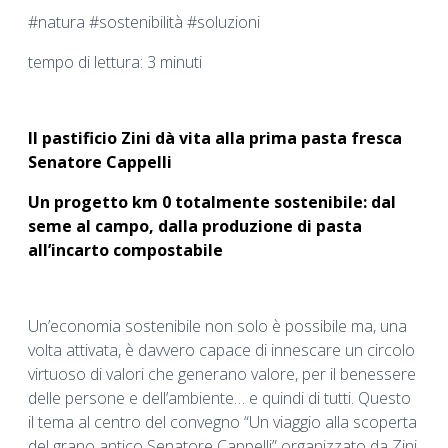
#natura #sostenibilità #soluzioni
tempo di lettura: 3 minuti
Il pastificio Zini dà vita alla prima pasta fresca
Senatore Cappelli
Un progetto km 0 totalmente sostenibile:
dal
seme al campo, dalla produzione di pasta
all’incarto compostabile
Un’economia sostenibile non solo è possibile ma, una
volta attivata, è davvero capace di innescare un circolo
virtuoso di valori che generano valore, per il benessere
delle persone e dell’ambiente… e quindi di tutti. Questo
il tema al centro del convegno “Un viaggio alla scoperta
del grano antico Senatore Cappelli” organizzato da Zini