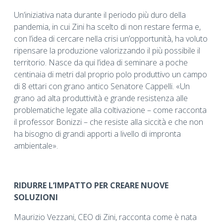
Un’iniziativa nata durante il periodo più duro della
pandemia, in cui Zini ha scelto di non restare ferma e,
con l’idea di cercare nella crisi un’opportunità, ha voluto
ripensare la produzione valorizzando il più possibile il
territorio. Nasce da qui l’idea di seminare a poche
centinaia di metri dal proprio polo produttivo un campo
di 8 ettari con grano antico Senatore Cappelli. «Un
grano ad alta produttività e grande resistenza alle
problematiche legate alla coltivazione – come racconta
il professor Bonizzi – che resiste alla siccità e che non
ha bisogno di grandi apporti a livello di impronta
ambientale».
RIDURRE L’IMPATTO PER CREARE NUOVE
SOLUZIONI
Maurizio Vezzani, CEO di Zini, racconta come è nata