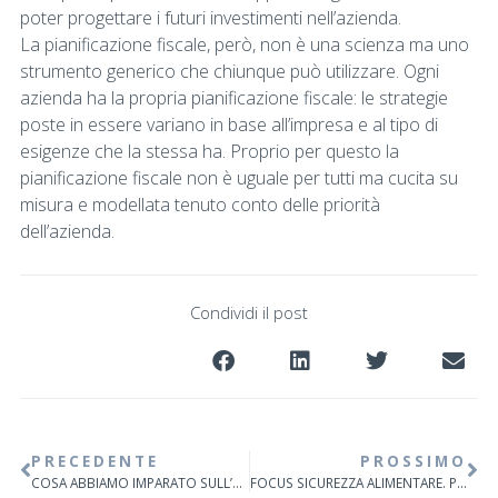
poter progettare i futuri investimenti nell’azienda.
La pianificazione fiscale, però, non è una scienza ma uno
strumento generico che chiunque può utilizzare. Ogni
azienda ha la propria pianificazione fiscale: le strategie
poste in essere variano in base all’impresa e al tipo di
esigenze che la stessa ha. Proprio per questo la
pianificazione fiscale non è uguale per tutti ma cucita su
misura e modellata tenuto conto delle priorità
dell’azienda.
Condividi il post
PRECEDENTE
PROSSIMO
COSA ABBIAMO IMPARATO SULL’OSPITALITÀ NEL 2020
FOCUS SICUREZZA ALIMENTARE. Piano di autocontrollo (HACCP) corretta scelta dei CCP.