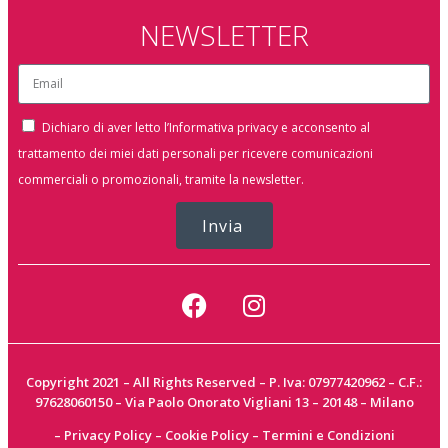
NEWSLETTER
Dichiaro di aver letto l’Informativa privacy e acconsento al
trattamento dei miei dati personali per ricevere comunicazioni
commerciali o promozionali, tramite la newsletter.
Invia
Copyright 2021 – All Rights Reserved – P. Iva: 07977420962 – C.F.:
97628060150 – Via Paolo Onorato Vigliani 13 – 20148 – Milano
–
Privacy Policy
–
Cookie Policy
–
Termini e Condizioni