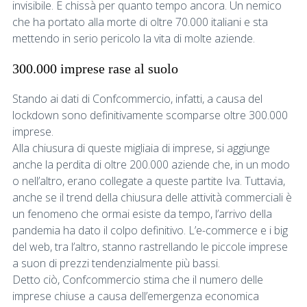
invisibile. E chissà per quanto tempo ancora. Un nemico
che ha portato alla morte di oltre 70.000 italiani e sta
mettendo in serio pericolo la vita di molte aziende.
300.000 imprese rase al suolo
Stando ai dati di Confcommercio, infatti, a causa del
lockdown sono definitivamente scomparse oltre 300.000
imprese.
Alla chiusura di queste migliaia di imprese, si aggiunge
anche la perdita di oltre 200.000 aziende che, in un modo
o nell’altro, erano collegate a queste partite Iva. Tuttavia,
anche se il trend della chiusura delle attività commerciali è
un fenomeno che ormai esiste da tempo, l’arrivo della
pandemia ha dato il colpo definitivo. L’e-commerce e i big
del web, tra l’altro, stanno rastrellando le piccole imprese
a suon di prezzi tendenzialmente più bassi.
Detto ciò, Confcommercio stima che il numero delle
imprese chiuse a causa dell’emergenza economica