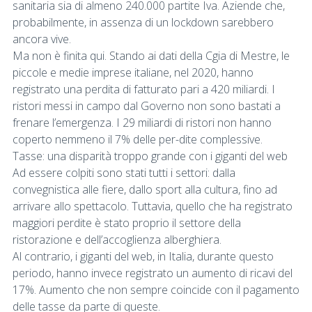
sanitaria sia di almeno 240.000 partite Iva. Aziende che,
probabilmente, in assenza di un lockdown sarebbero
ancora vive.
Ma non è finita qui. Stando ai dati della Cgia di Mestre, le
piccole e medie imprese italiane, nel 2020, hanno
registrato una perdita di fatturato pari a 420 miliardi. I
ristori messi in campo dal Governo non sono bastati a
frenare l’emergenza. I 29 miliardi di ristori non hanno
coperto nemmeno il 7% delle per-dite complessive.
Tasse: una disparità troppo grande con i giganti del web
Ad essere colpiti sono stati tutti i settori: dalla
convegnistica alle fiere, dallo sport alla cultura, fino ad
arrivare allo spettacolo. Tuttavia, quello che ha registrato
maggiori perdite è stato proprio il settore della
ristorazione e dell’accoglienza alberghiera.
Al contrario, i giganti del web, in Italia, durante questo
periodo, hanno invece registrato un aumento di ricavi del
17%. Aumento che non sempre coincide con il pagamento
delle tasse da parte di queste.