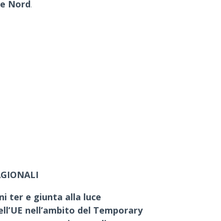
 e Nord
.
AGIONALI
 ter e giunta alla luce
ell’UE nell’ambito del Temporary