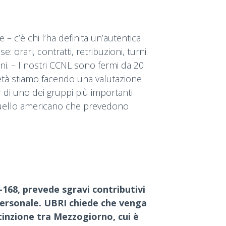
– c’è chi l’ha definita un’autentica
 orari, contratti, retribuzioni, turni.
ni. – I nostri CCNL sono fermi da 20
rietà stiamo facendo una valutazione
di uno dei gruppi più importanti
e quello americano che prevedono
1-168, prevede sgravi contributivi
ersonale. UBRI chiede che venga
stinzione tra Mezzogiorno, cui è