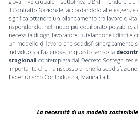
giovani. «È cruciale – sottolinea UBRI – rendere più f
il Contratto Nazionale, accordandolo alle esigenze 
significa ottenere un bilanciamento tra lavoro e vita 
rispondendo, nel modo più equilibrato possibile, al
necessità di ogni lavoratore, tutelandone i diritti e
un modello di lavoro che soddisfi sinergicamente sia
individuo sia l’azienda». In questo senso la
decontr
stagionali
contemplata dal Decreto Sostegni ter è 
importante che ha riscosso anche la soddisfazione 
Federturismo Confindustria, Marina Lalli.
Leggi anche:
La necessità di un modello sostenibile 