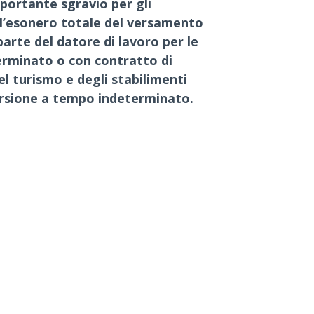
ortante sgravio per gli
e l’esonero totale del versamento
parte del datore di lavoro per le
rminato o con contratto di
el turismo e degli stabilimenti
ersione a tempo indeterminato.