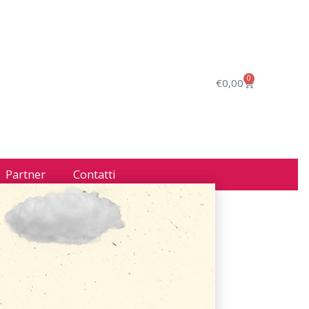
0
€
0,00
Partner
Contatti