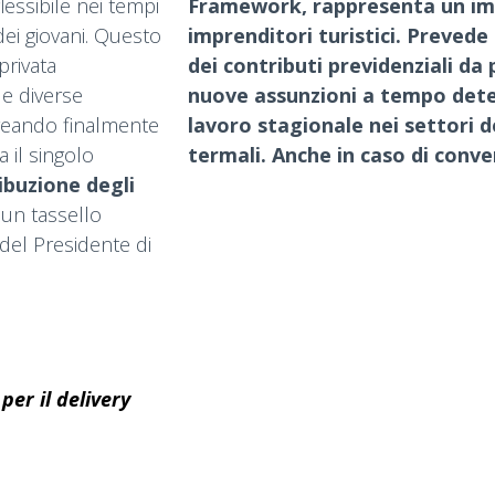
lessibile nei tempi
Framework, rappresenta un imp
dei giovani. Questo
imprenditori turistici. Preved
privata
dei contributi previdenziali da 
le diverse
nuove assunzioni a tempo dete
 creando finalmente
lavoro stagionale nei settori d
 il singolo
termali. Anche in caso di conv
ibuzione degli
un tassello
del Presidente di
per il delivery