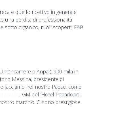
reca e quello ricettivo in generale
o una perdita di professionalità
ine sotto organico, ruoli scoperti, F&B
ti Unioncamere e Anpal). 900 mila in
ttorio Messina, presidente di
i che facciamo nel nostro Paese, come
a Merlini
, GM dell’Hotel Papadopoli
 nostro marchio. Ci sono prestigiose