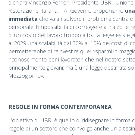
dichiara Vincenzo Ferrieri, Presidente UBRI, Unione
Ristorazione Italiana. – Al Governo proponiamo
una
immediata
che va a risolvere il problema centrale 
personale: l’impossibilità di correggere al rialzo le r
di un costo del lavoro troppo alto. La legge esiste g
al 2029 una scalabilità dal 30% al 10% dei costi di c
permetterebbe di reinvestire quei risparmi in maggi
riconoscimento per i lavoratori che nel nostro set
principalmente giovani; ma è una legge destinata sol
Mezzogiorno».
REGOLE IN FORMA CONTEMPORANEA
L’obiettivo di UBRI è quello di ridisegnare in form
regole di un settore che coinvolge anche un altiss