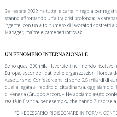
Se l’estate 2022 ha tutte le carte in regola per regist
stanno affrontando un’altra crisi profonda: la caren
ingente, con un alto numero di lavoratori costretti a c
Manager, maître e camerieri introvabili.
UN FENOMENO INTERNAZIONALE
Sono quasi 390 mila i lavoratori nel mondo ricettivo, r
Europa, secondo i dati delle organizzazioni Horeca dei
Assoturismo Confesercenti, ci sono 6,5 miliardi di eur
quella legata al reddito di cittadinanza, oggi siamo 
di Venezia (Gruppo Accor). – Ne abbiamo avuto conferm
realtà in Francia, per esempio, che hanno 7 risorse a 
“È NECESSARIO RIDISEGNARE IN FORMA CONT