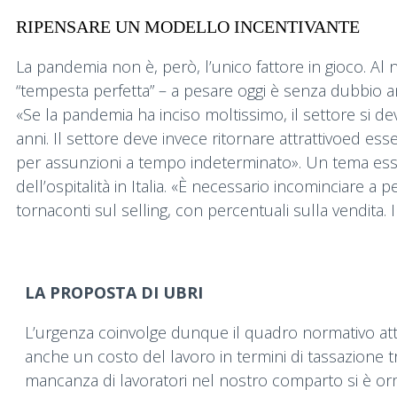
RIPENSARE UN MODELLO INCENTIVANTE
La pandemia non è, però, l’unico fattore in gioco. Al 
“tempesta perfetta” – a pesare oggi è senza dubbio anch
«Se la pandemia ha inciso moltissimo, il settore si 
anni. Il settore deve invece ritornare attrattivoed e
per assunzioni a tempo indeterminato». Un tema es
dell’ospitalità in Italia. «È necessario incominciare
tornaconti sul selling, con percentuali sulla vendita
LA PROPOSTA DI UBRI
L’urgenza coinvolge dunque il quadro normativo at
anche un costo del lavoro in termini di tassazione t
mancanza di lavoratori nel nostro comparto si è orm