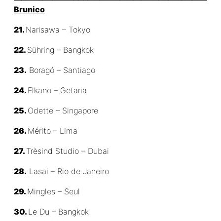
Brunico
21.
Narisawa – Tokyo
22.
Sühring – Bangkok
23.
Boragó – Santiago
24.
Elkano – Getaria
25.
Odette – Singapore
26.
Mérito – Lima
27.
Trèsind Studio – Dubai
28.
Lasai – Rio de Janeiro
29.
Mingles – Seul
30.
Le Du – Bangkok