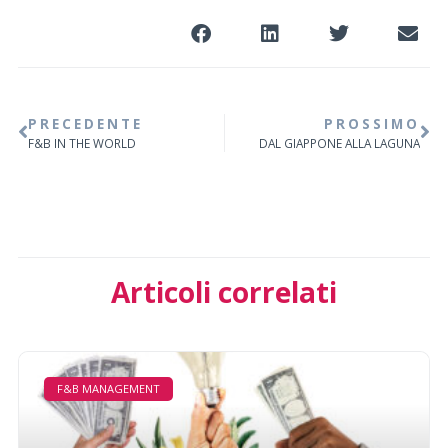
PRECEDENTE
PROSSIMO
F&B IN THE WORLD
DAL GIAPPONE ALLA LAGUNA
Articoli correlati
F&B MANAGEMENT