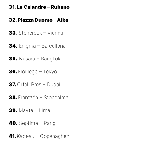
31. Le Calandre – Rubano
32. Piazza Duomo – Alba
33
. Steirereck – Vienna
34.
Enigma – Barcellona
35.
Nusara – Bangkok
36.
Florilège – Tokyo
37.
Orfali Bros – Dubai
38.
Frantzén – Stoccolma
39.
Mayta – Lima
40.
Septime – Parigi
41.
Kadeau – Copenaghen