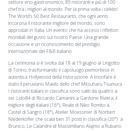
settore eno-gastronomico, 89 ristoranti e più di 100
chef tra i migliori al mondo. Per la prima volta i celebri
The World’s 50 Best Restaurants, che ogni anno
incorona il ristorante migliore del mondo, sono
approdati in Italia. Un evento che ha acceso i riflettori
mondiali del gusto sul nostro Paese. Una grande
occasione e un riconoscimento del prestigio
internazionale del F&B italiano.
La cerimonia si è svolta dal 18 al 19 giugno al Lingotto
di Torino, trasformando il capoluogo piemontese in
autentica Hollywood della ristorazione. A trionfare è
stato il peruviano Maido dello chef Mitsuharu Tsumura.
I ristoranti italiani in classifica sono saliti da quattro a
sei: Lido84 di Riccardo Camanini a Gardone Riviera, il
migliore degli italiani (16°), Reale di Niko Romito a
Castel di Sangro (18°), Atelier Moessmer di Norbert
Niederkofler che scala ben 31 posti in classifica (20°) a
Brunico, Le Calandre di Massimiliano Alajmo a Rubano