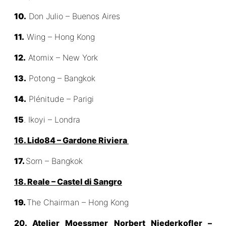
10.
Don Julio – Buenos Aires
11.
Wing – Hong Kong
12.
Atomix – New York
13.
Potong – Bangkok
14.
Plénitude – Parigi
15
. Ikoyi – Londra
16. Lido84 – Gardone Riviera
17.
Sorn – Bangkok
18. Reale – Castel di Sangro
19.
The Chairman – Hong Kong
20. Atelier Moessmer Norbert Niederkofler –