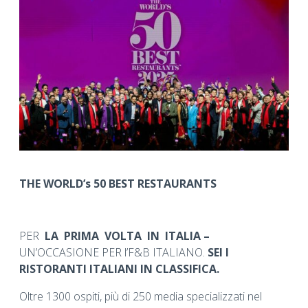
THE WORLD’s 50 BEST RESTAURANTS
PER
LA PRIMA VOLTA IN ITALIA –
UN’OCCASIONE PER l’F&B ITALIANO.
SEI I
RISTORANTI ITALIANI IN CLASSIFICA.
Oltre 1300 ospiti, più di 250 media specializzati nel