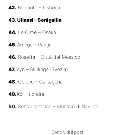
42.
Belcanto – Lisbona
43. Uliassi – Senigallia
44.
Le Cime – Osaka
45.
Arpège – Parigi
46.
Rosetta – Città del Messico
47.
Vyn – Skillinge (Svezia)
48.
Celece – Cartagena
49.
Kol – Londra
50.
Restaurant Jan – Monaco di Baviera
Condividi il post