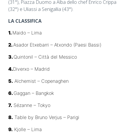
(31°), Piazza Duomo a Alba dello chef Enrico Crippa
(32°) e Uliassi a Senigallia (43°).
LA CLASSIFICA
1.
Maido – Lima
2.
Asador Etxebarri – Atxondo (Paesi Bassi)
3.
Quintonil – Città del Messico
4.
Diverxo – Madrid
5.
Alchemist – Copenaghen
6.
Gaggan – Bangkok
7.
Sézanne – Tokyo
8.
Table by Bruno Verjus – Parigi
9.
Kjolle – Lima