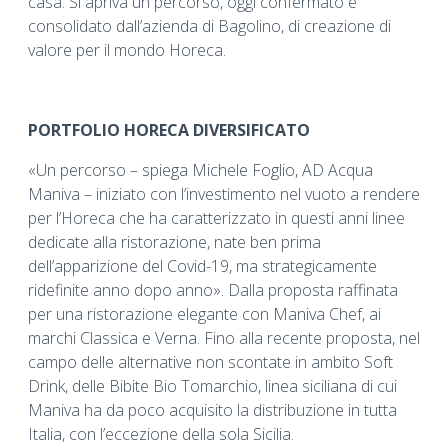
casa. Si apriva un percorso, oggi confermato e
consolidato dall’azienda di Bagolino, di creazione di
valore per il mondo Horeca.
PORTFOLIO HORECA DIVERSIFICATO
«Un percorso – spiega Michele Foglio, AD Acqua
Maniva – iniziato con l’investimento nel vuoto a rendere
per l’Horeca che ha caratterizzato in questi anni linee
dedicate alla ristorazione, nate ben prima
dell’apparizione del Covid-19, ma strategicamente
ridefinite anno dopo anno». Dalla proposta raffinata
per una ristorazione elegante con Maniva Chef, ai
marchi Classica e Verna. Fino alla recente proposta, nel
campo delle alternative non scontate in ambito Soft
Drink, delle Bibite Bio Tomarchio, linea siciliana di cui
Maniva ha da poco acquisito la distribuzione in tutta
Italia, con l’eccezione della sola Sicilia.