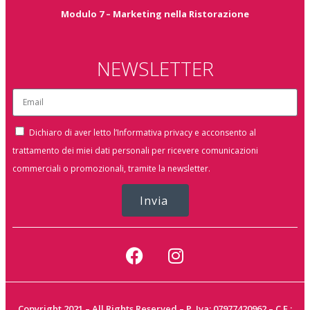
Modulo 7 – Marketing nella Ristorazione
NEWSLETTER
Dichiaro di aver letto l’Informativa privacy e acconsento al
trattamento dei miei dati personali per ricevere comunicazioni
commerciali o promozionali, tramite la newsletter.
Invia
Copyright 2021 – All Rights Reserved – P. Iva: 07977420962 – C.F.: