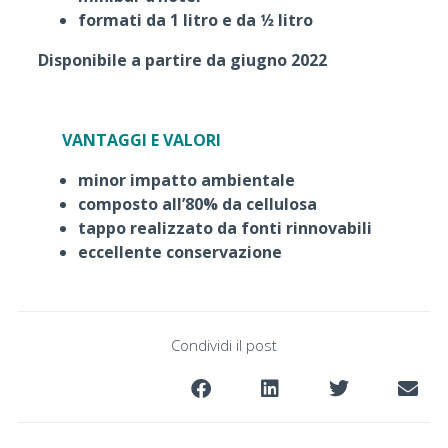
formati da 1 litro e da 1⁄2 litro
Disponibile a partire da giugno 2022
VANTAGGI E VALORI
minor impatto ambientale
composto all’80% da cellulosa
tappo realizzato da fonti rinnovabili
eccellente conservazione
Condividi il post