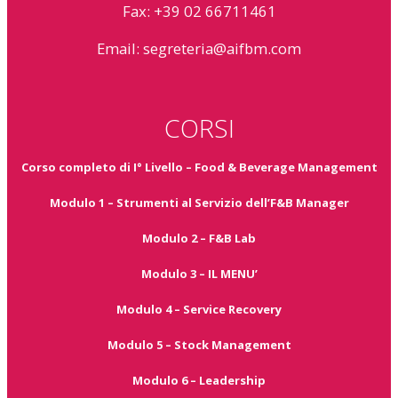
Fax: +39 02 66711461
Email:
segreteria@aifbm.com
CORSI
Corso completo di I° Livello – Food & Beverage Management
Modulo 1 – Strumenti al Servizio dell’F&B Manager
Modulo 2 – F&B Lab
Modulo 3 – IL MENU’
Modulo 4 – Service Recovery
Modulo 5 – Stock Management
Modulo 6 – Leadership