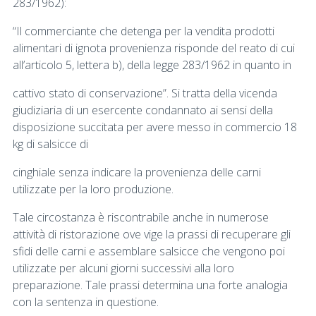
283/1962):
“Il commerciante che detenga per la vendita prodotti
alimentari di ignota provenienza risponde del reato di cui
all’articolo 5, lettera b), della legge 283/1962 in quanto in
cattivo stato di conservazione”. Si tratta della vicenda
giudiziaria di un esercente condannato ai sensi della
disposizione succitata per avere messo in commercio 18
kg di salsicce di
cinghiale senza indicare la provenienza delle carni
utilizzate per la loro produzione.
Tale circostanza è riscontrabile anche in numerose
attività di ristorazione ove vige la prassi di recuperare gli
sfidi delle carni e assemblare salsicce che vengono poi
utilizzate per alcuni giorni successivi alla loro
preparazione. Tale prassi determina una forte analogia
con la sentenza in questione.