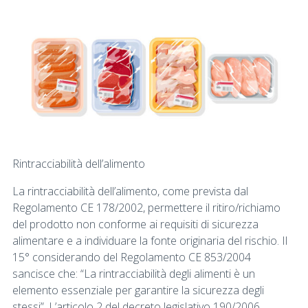
Rintracciabilità dell’alimento
La rintracciabilità dell’alimento, come prevista dal
Regolamento CE 178/2002, permettere il ritiro/richiamo
del prodotto non conforme ai requisiti di sicurezza
alimentare e a individuare la fonte originaria del rischio. Il
15° considerando del Regolamento CE 853/2004
sancisce che: “La rintracciabilità degli alimenti è un
elemento essenziale per garantire la sicurezza degli
stessi”. L’articolo 2 del decreto legislativo 190/2006