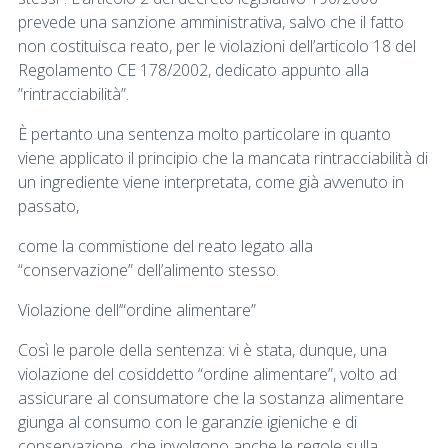
prevede una sanzione amministrativa, salvo che il fatto
non costituisca reato, per le violazioni dell’articolo 18 del
Regolamento CE 178/2002, dedicato appunto alla
”rintracciabilità”.
È pertanto una sentenza molto particolare in quanto
viene applicato il principio che la mancata rintracciabilità di
un ingrediente viene interpretata, come già avvenuto in
passato,
come la commistione del reato legato alla
“conservazione” dell’alimento stesso.
Violazione dell’“ordine alimentare”
Così le parole della sentenza: vi è stata, dunque, una
violazione del cosiddetto “ordine alimentare”, volto ad
assicurare al consumatore che la sostanza alimentare
giunga al consumo con le garanzie igieniche e di
conservazione, che involgono anche le regole sulla