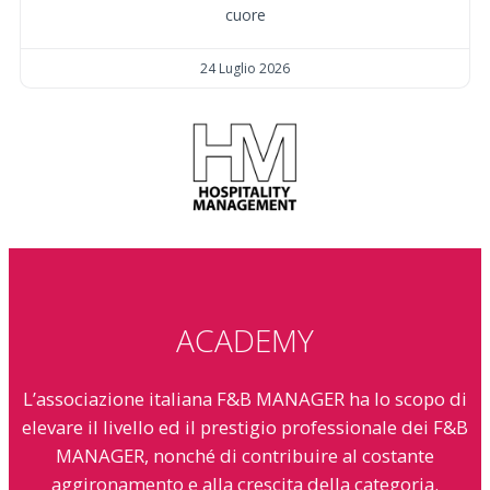
cuore
24 Luglio 2026
ACADEMY
L’associazione italiana F&B MANAGER ha lo scopo di
elevare il livello ed il prestigio professionale dei F&B
MANAGER, nonché di contribuire al costante
aggironamento e alla crescita della categoria.