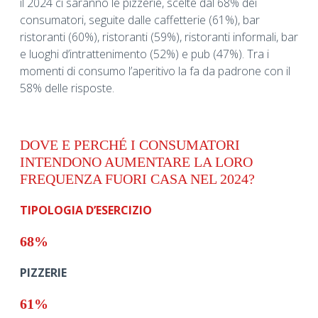
il 2024 ci saranno le pizzerie, scelte dal 68% dei
consumatori, seguite dalle caffetterie (61%), bar
ristoranti (60%), ristoranti (59%), ristoranti informali, bar
e luoghi d’intrattenimento (52%) e pub (47%). Tra i
momenti di consumo l’aperitivo la fa da padrone con il
58% delle risposte.
DOVE E PERCHÉ I CONSUMATORI
INTENDONO AUMENTARE LA LORO
FREQUENZA FUORI CASA NEL 2024?
TIPOLOGIA D’ESERCIZIO
68%
PIZZERIE
61%