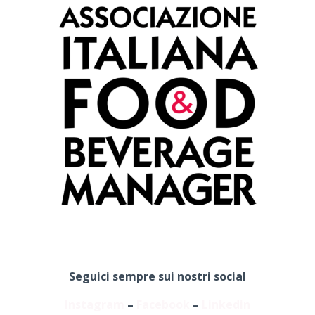
Seguici sempre sui nostri social
Instagram
–
Facebook
–
Linkedin