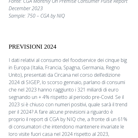
Fonte: CGA Monthly On Premise Consumer Pulse Report
December 2023
Sample: 750 – CGA by NIQ
PREVISIONI 2024
I dati relativi al consumo del foodservice dei cinque big
in Europa (Italia, Francia, Spagna, Germania, Regno
Unito), presentati da Circana nel corso dell’edizione
2024 di SIGEP, lo scorso gennaio, parlano di consumi
che nel 2023 hanno raggiunto i 321 miliardi di euro
segnando un + 4% rispetto al periodo pre-Covid. Se il
2023 si è chiuso con numeri positivi, quale sarà il trend
per il 2024? A fare alcune previsioni a riguardo è
proprio il report di CGA by NIQ che, a fronte di un 61%
di consumatori che intendono mantenere invariate le
loro visite fuori casa nel 2024 rispetto al 2023,