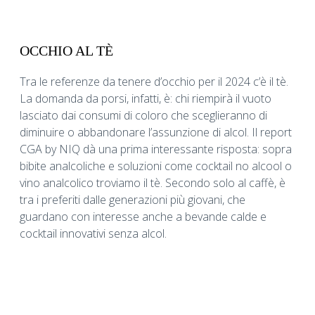
OCCHIO AL TÈ
Tra le referenze da tenere d’occhio per il 2024 c’è il tè.
La domanda da porsi, infatti, è: chi riempirà il vuoto
lasciato dai consumi di coloro che sceglieranno di
diminuire o abbandonare l’assunzione di alcol. Il report
CGA by NIQ dà una prima interessante risposta: sopra
bibite analcoliche e soluzioni come cocktail no alcool o
vino analcolico troviamo il tè. Secondo solo al caffè, è
tra i preferiti dalle generazioni più giovani, che
guardano con interesse anche a bevande calde e
cocktail innovativi senza alcol.