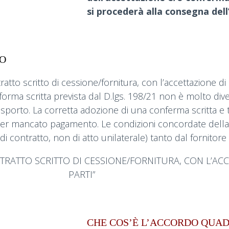
si procederà alla consegna dell
TO
atto scritto di cessione/fornitura, con l’accettazione d
a forma scritta prevista dal D.lgs. 198/21 non è molto di
orto. La corretta adozione di una conferma scritta e tim
 per mancato pagamento. Le condizioni concordate dell
 di contratto, non di atto unilaterale) tanto dal fornitor
RATTO SCRITTO DI CESSIONE/FORNITURA, CON L’AC
PARTI”
CHE COS’È L’ACCORDO QUA