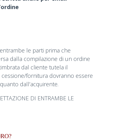
’ordine
i entrambe le parti prima che
versa dalla compilazione di un ordine
brata dal cliente tutela il
a cessione/fornitura dovranno essere
e quanto dall’acquirente.
CETTAZIONE DI ENTRAMBE LE
DRO?