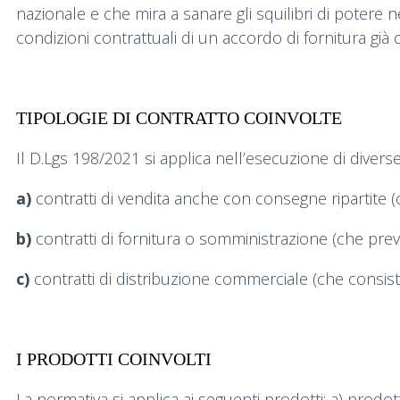
nazionale e che mira a sanare gli squilibri di potere 
condizioni contrattuali di un accordo di fornitura già 
TIPOLOGIE DI CONTRATTO COINVOLTE
Il D.Lgs 198/2021 si applica nell’esecuzione di diverse 
a)
contratti di vendita anche con consegne ripartite 
b)
contratti di fornitura o somministrazione (che pre
c)
contratti di distribuzione commerciale (che consisto
I PRODOTTI COINVOLTI
La normativa si applica ai seguenti prodotti: a) prodotti 