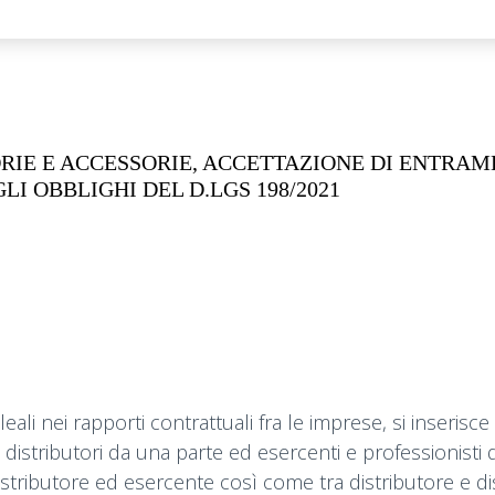
IE E ACCESSORIE, ACCETTAZIONE DI ENTRAMB
 OBBLIGHI DEL D.LGS 198/2021
ali nei rapporti contrattuali fra le imprese, si inserisc
 e distributori da una parte ed esercenti e professionisti
distributore ed esercente così come tra distributore e dis