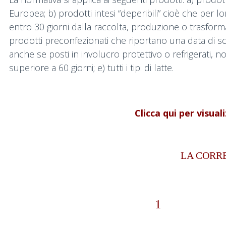
Europea; b) prodotti intesi “deperibili” cioè che per 
entro 30 giorni dalla raccolta, produzione o trasform
prodotti preconfezionati che riportano una data di s
anche se posti in involucro protettivo o refrigerati, n
superiore a 60 giorni; e) tutti i tipi di latte.
Clicca qui per visual
LA CORRE
1