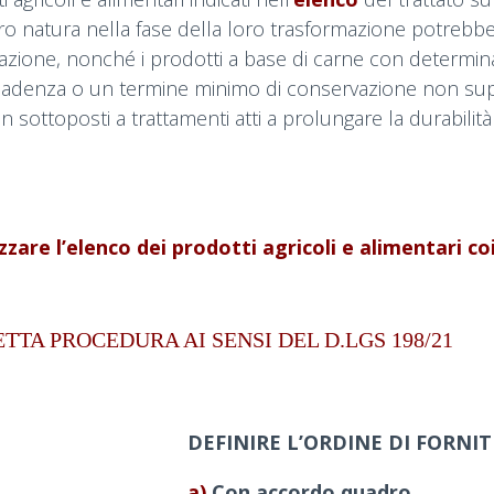
loro natura nella fase della loro trasformazione potrebbe
azione, nonché i prodotti a base di carne con determinate
cadenza o un termine minimo di conservazione non superi
on sottoposti a trattamenti atti a prolungare la durabilit
izzare l’elenco dei prodotti agricoli e alimentari co
TTA PROCEDURA AI SENSI DEL D.LGS 198/21
DEFINIRE L’ORDINE
DI FORNI
a)
Con accordo quadro