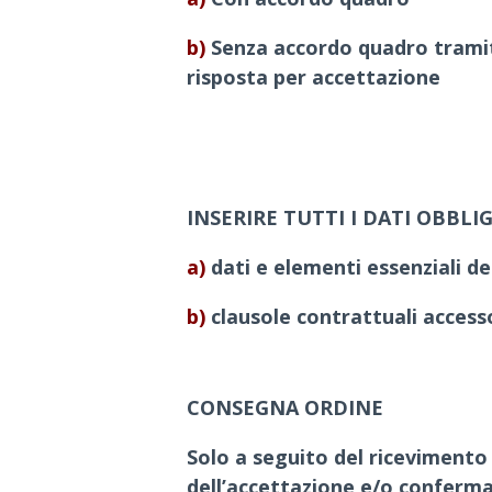
b)
Senza accordo quadro tramit
risposta per accettazione
INSERIRE TUTTI I DATI OBBL
a)
dati e elementi essenziali de
b)
clausole contrattuali access
CONSEGNA ORDINE
Solo a seguito del ricevimento
dell’accettazione e/o conferma