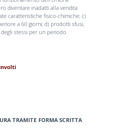
ro diventare inadatti alla vendita
 caratteristiche fisico-chimiche; c)
ore a 60 giorni; d) prodotti sfusi,
à degli stessi per un periodo
involti
TURA TRAMITE FORMA SCRITTA