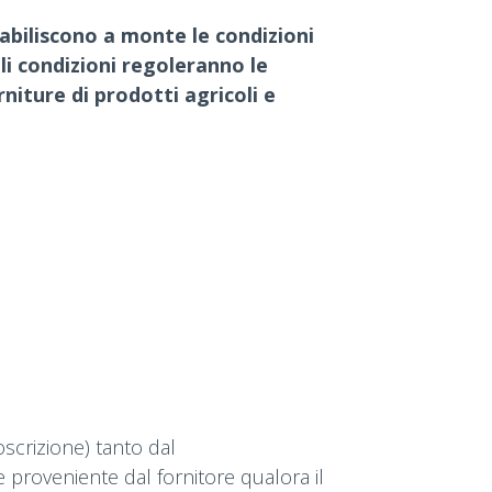
tabiliscono a monte le condizioni
ali condizioni regoleranno le
niture di prodotti agricoli e
oscrizione) tanto dal
e proveniente dal fornitore qualora il