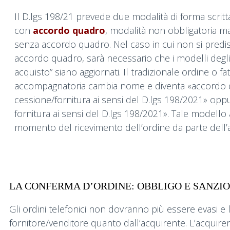
Il D.lgs 198/21 prevede due modalità di forma scritt
con
accordo quadro
, modalità non obbligatoria ma 
senza accordo quadro. Nel caso in cui non si pred
accordo quadro, sarà necessario che i modelli degli 
acquisto” siano aggiornati. Il tradizionale ordine o fa
accompagnatoria cambia nome e diventa «accordo 
cessione/fornitura ai sensi del D.lgs 198/2021» opp
fornitura ai sensi del D.lgs 198/2021». Tale modello
momento del ricevimento dell’ordine da parte dell’
LA CONFERMA D’ORDINE: OBBLIGO E SANZIO
Gli ordini telefonici non dovranno più essere evasi e
fornitore/venditore quanto dall’acquirente. L’acquiren