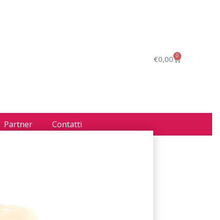
0
€
0,00
Partner
Contatti