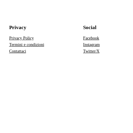
Privacy
Social
Privacy Policy
Facebook
Termini e condizioni
Instagram
Contattaci
Twitter/X