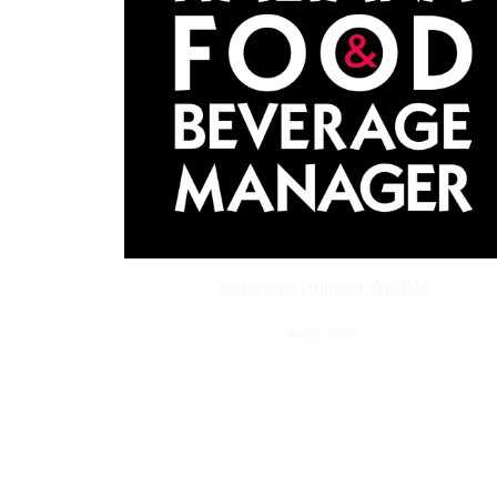
Iscrizione Annuale AIFBM
Leggi tutto