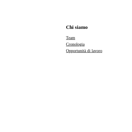
Chi siamo
Team
Cronologia
Opportunità di lavoro