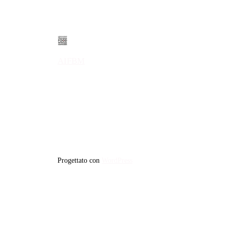
AIFBM
Progettato con
WordPress