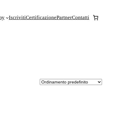
my
Iscriviti
Certificazione
Partner
Contatti