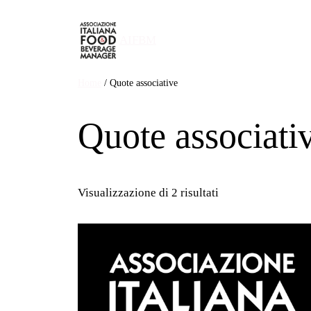
AIFBM
Home
/ Quote associative
Quote associati
Visualizzazione di 2 risultati